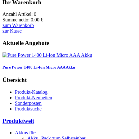
Ihr Warenkorb
Anzahl Artikel:
0
Summe netto:
0.00
€
zum Warenkorb
zur Kasse
Aktuelle Angebote
Pure Power 1400 Li-Ion Micro AAA Akku
Übersicht
Produkt-Katalog
Produkt-Neuheiten
Sonderposten
Produktsuche
Produktwelt
Akkus für:
Akku- Pack zum Selbsteinbau