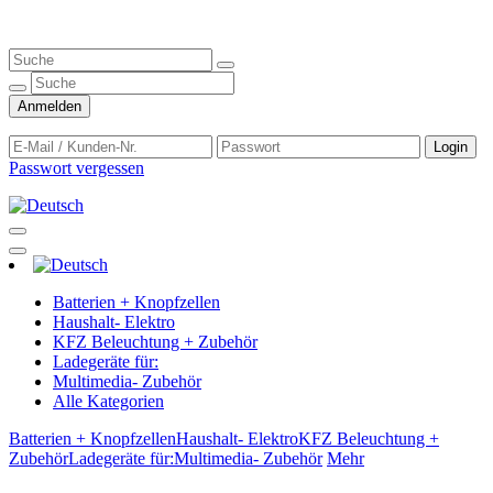
Anmelden
Login
Passwort vergessen
Batterien + Knopfzellen
Haushalt- Elektro
KFZ Beleuchtung + Zubehör
Ladegeräte für:
Multimedia- Zubehör
Alle Kategorien
Batterien + Knopfzellen
Haushalt- Elektro
KFZ Beleuchtung +
Zubehör
Ladegeräte für:
Multimedia- Zubehör
Mehr