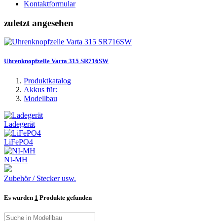
Kontaktformular
zuletzt angesehen
Uhrenknopfzelle Varta 315 SR716SW
Produktkatalog
Akkus für:
Modellbau
Ladegerät
LiFePO4
NI-MH
Zubehör / Stecker usw.
Es wurden
1
Produkte gefunden