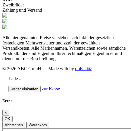
Zweibrüder
Zahlung und Versand
Alle hier genannten Preise verstehen sich inkl. der gesetzlich
festgelegten Mehrwertsteuer und zzgl. der gewählten
Versandkosten. Alle Markennamen, Warenzeichen sowie sämtliche
Produktbilder sind Eigentum Ihrer rechtmäßigen Eigentümer und
dienen nur der Beschreibung.
© 2026 ABC GmbH — Made with
by
dbFakt®
Lade ...
zur Kasse
weiter einkaufen
Error
×
OK
Abbrechen
Warenkorb