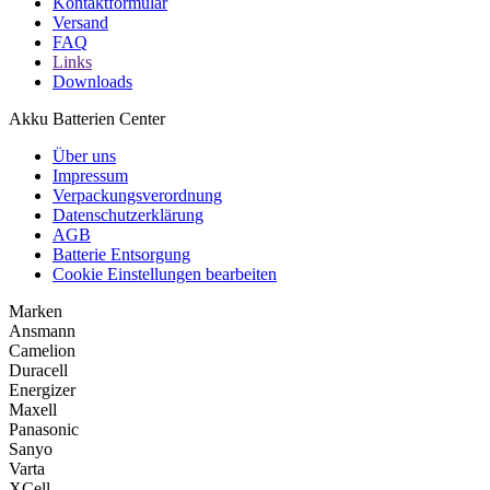
Kontaktformular
Versand
FAQ
Links
Downloads
Akku Batterien Center
Über uns
Impressum
Verpackungsverordnung
Datenschutzerklärung
AGB
Batterie Entsorgung
Cookie Einstellungen bearbeiten
Marken
Ansmann
Camelion
Duracell
Energizer
Maxell
Panasonic
Sanyo
Varta
XCell