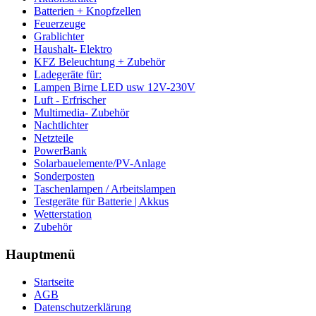
Batterien + Knopfzellen
Feuerzeuge
Grablichter
Haushalt- Elektro
KFZ Beleuchtung + Zubehör
Ladegeräte für:
Lampen Birne LED usw 12V-230V
Luft - Erfrischer
Multimedia- Zubehör
Nachtlichter
Netzteile
PowerBank
Solarbauelemente/PV-Anlage
Sonderposten
Taschenlampen / Arbeitslampen
Testgeräte für Batterie | Akkus
Wetterstation
Zubehör
Hauptmenü
Startseite
AGB
Datenschutzerklärung