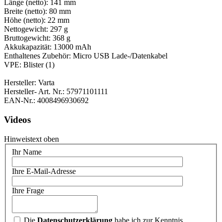
Länge (netto): 141 mm
Breite (netto): 80 mm
Höhe (netto): 22 mm
Nettogewicht: 297 g
Bruttogewicht: 368 g
Akkukapazität: 13000 mAh
Enthaltenes Zubehör: Micro USB Lade-/Datenkabel
VPE: Blister (1)
Hersteller: Varta
Hersteller- Art. Nr.: 57971101111
EAN-Nr.: 4008496930692
Videos
Hinweistext oben
Ihr Name
Ihre E-Mail-Adresse
Ihre Frage
Die
Datenschutzerklärung
habe ich zur Kenntnis