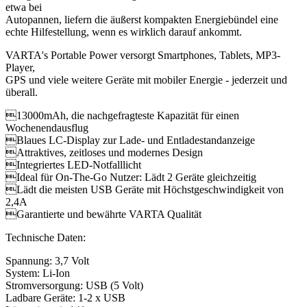
etwa bei
Autopannen, liefern die äußerst kompakten Energiebündel eine
echte Hilfestellung, wenn es wirklich darauf ankommt.
VARTA's Portable Power versorgt Smartphones, Tablets, MP3-
Player,
GPS und viele weitere Geräte mit mobiler Energie - jederzeit und
überall.
13000mAh, die nachgefragteste Kapazität für einen
Wochenendausflug
Blaues LC-Display zur Lade- und Entladestandanzeige
Attraktives, zeitloses und modernes Design
Integriertes LED-Notfalllicht
Ideal für On-The-Go Nutzer: Lädt 2 Geräte gleichzeitig
Lädt die meisten USB Geräte mit Höchstgeschwindigkeit von
2,4A
Garantierte und bewährte VARTA Qualität
Technische Daten:
Spannung: 3,7 Volt
System: Li-Ion
Stromversorgung: USB (5 Volt)
Ladbare Geräte: 1-2 x USB