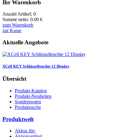
Ihr Warenkorb
Anzahl Artikel:
0
Summe netto:
0.00
€
zum Warenkorb
zur Kasse
Aktuelle Angebote
XCell KEY Schlüsselleuchte 12 Display
Übersicht
Produkt-Katalog
Produkt-Neuheiten
Sonderposten
Produktsuche
Produktwelt
Akkus für:
Aktionsartikel