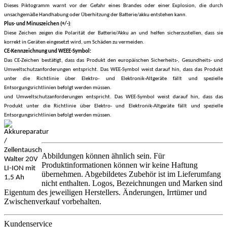
Dieses Piktogramm warnt vor der Gefahr eines Brandes oder einer Explosion, die durch
unsachgemäße Handhabung oder Überhitzung der Batterie/akku entstehen kann.
Plus- und Minuszeichen (+/-)
:
Diese Zeichen zeigen die Polarität der Batterie/Akku an und helfen sicherzustellen, dass sie
korrekt in Geräten eingesetzt wird, um Schäden zu vermeiden.
CE-Kennzeichnung
und
WEEE-Symbol:
Das CE-Zeichen bestätigt, dass das Produkt den europäischen Sicherheits-, Gesundheits- und
Umweltschutzanforderungen entspricht. Das WEE-Symbol weist darauf hin, dass das Produkt
unter die Richtlinie über Elektro- und Elektronik-Altgeräte fällt und spezielle
Entsorgungsrichtlinien befolgt werden müssen.
und Umweltschutzanforderungen entspricht. Das WEE-Symbol weist darauf hin, dass das
Produkt unter die Richtlinie über Elektro- und Elektronik-Altgeräte fällt und spezielle
Entsorgungsrichtlinien befolgt werden müssen.
Abbildungen können ähnlich sein. Für
Produktinformationen können wir keine Haftung
übernehmen. Abgebildetes Zubehör ist im Lieferumfang
nicht enthalten. Logos, Bezeichnungen und Marken sind
Eigentum des jeweiligen Herstellers. Änderungen, Irrtümer und
Zwischenverkauf vorbehalten.
Kundenservice