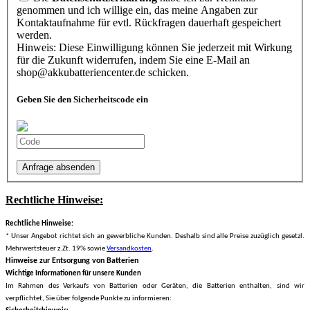
genommen und ich willige ein, das meine Angaben zur
Kontaktaufnahme für evtl. Rückfragen dauerhaft gespeichert
werden.
Hinweis: Diese Einwilligung können Sie jederzeit mit Wirkung
für die Zukunft widerrufen, indem Sie eine E-Mail an
shop@akkubatteriencenter.de schicken.
Geben Sie den Sicherheitscode ein
Anfrage absenden
Rechtliche Hinweise:
Rechtliche Hinweise:
* Unser Angebot richtet sich an gewerbliche Kunden. Deshalb sind alle Preise zuzüglich gesetzl.
Mehrwertsteuer z.Zt. 19% sowie
Versandkosten
.
Hinweise zur Entsorgung von Batterien
Wichtige Informationen für unsere Kunden
Im Rahmen des Verkaufs von Batterien oder Geräten, die Batterien enthalten, sind wir
verpflichtet, Sie über folgende Punkte zu informieren: