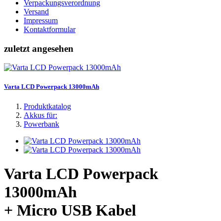
Verpackungsverordnung
Versand
Impressum
Kontaktformular
zuletzt angesehen
Varta LCD Powerpack 13000mAh
Produktkatalog
Akkus für:
Powerbank
Varta LCD Powerpack
13000mAh
+ Micro USB Kabel