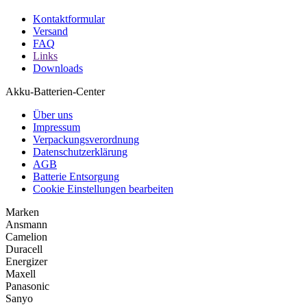
Kontaktformular
Versand
FAQ
Links
Downloads
Akku-Batterien-Center
Über uns
Impressum
Verpackungsverordnung
Datenschutzerklärung
AGB
Batterie Entsorgung
Cookie Einstellungen bearbeiten
Marken
Ansmann
Camelion
Duracell
Energizer
Maxell
Panasonic
Sanyo