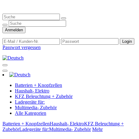
Anmelden
Login
Passwort vergessen
Batterien + Knopfzellen
Haushalt- Elektro
KFZ Beleuchtung + Zubehör
Ladegeräte für:
Multimedia- Zubehör
Alle Kategorien
Batterien + Knopfzellen
Haushalt- Elektro
KFZ Beleuchtung +
Zubehör
Ladegeräte für:
Multimedia- Zubehör
Mehr