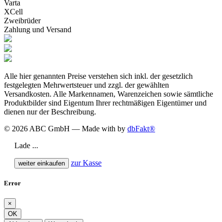
Varta
XCell
Zweibrüder
Zahlung und Versand
Alle hier genannten Preise verstehen sich inkl. der gesetzlich
festgelegten Mehrwertsteuer und zzgl. der gewählten
Versandkosten. Alle Markennamen, Warenzeichen sowie sämtliche
Produktbilder sind Eigentum Ihrer rechtmäßigen Eigentümer und
dienen nur der Beschreibung.
© 2026 ABC GmbH — Made with
by
dbFakt®
Lade ...
zur Kasse
weiter einkaufen
Error
×
OK