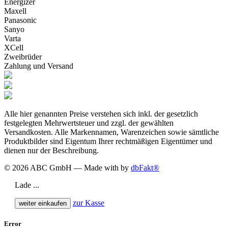
Energizer
Maxell
Panasonic
Sanyo
Varta
XCell
Zweibrüder
Zahlung und Versand
Alle hier genannten Preise verstehen sich inkl. der gesetzlich
festgelegten Mehrwertsteuer und zzgl. der gewählten
Versandkosten. Alle Markennamen, Warenzeichen sowie sämtliche
Produktbilder sind Eigentum Ihrer rechtmäßigen Eigentümer und
dienen nur der Beschreibung.
© 2026 ABC GmbH — Made with
by
dbFakt®
Lade ...
zur Kasse
weiter einkaufen
Error