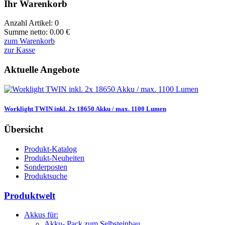
Ihr Warenkorb
Anzahl Artikel:
0
Summe netto:
0.00
€
zum Warenkorb
zur Kasse
Aktuelle Angebote
Worklight TWIN inkl. 2x 18650 Akku / max. 1100 Lumen
Übersicht
Produkt-Katalog
Produkt-Neuheiten
Sonderposten
Produktsuche
Produktwelt
Akkus für:
Akku- Pack zum Selbsteinbau