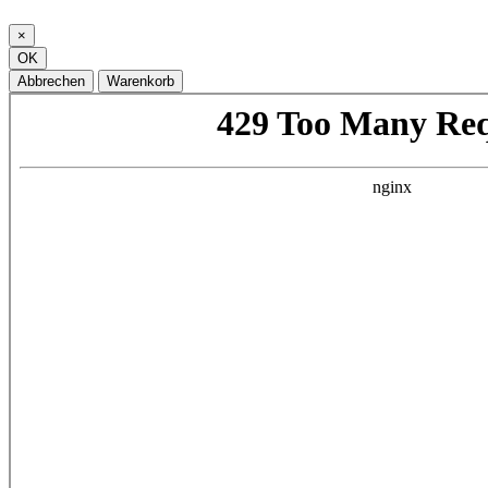
×
OK
Abbrechen
Warenkorb