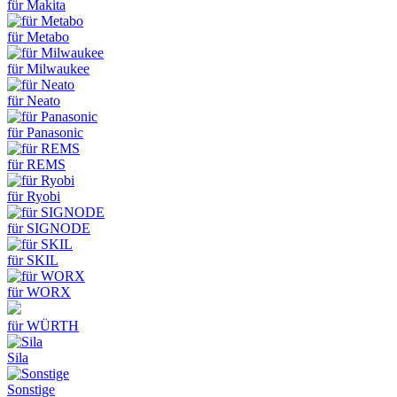
für Makita
für Metabo
für Milwaukee
für Neato
für Panasonic
für REMS
für Ryobi
für SIGNODE
für SKIL
für WORX
für WÜRTH
Sila
Sonstige