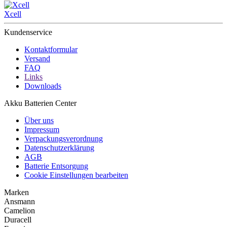
Xcell
Kundenservice
Kontaktformular
Versand
FAQ
Links
Downloads
Akku Batterien Center
Über uns
Impressum
Verpackungsverordnung
Datenschutzerklärung
AGB
Batterie Entsorgung
Cookie Einstellungen bearbeiten
Marken
Ansmann
Camelion
Duracell