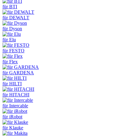
für BTI
für DEWALT
für Dyson
für Elu
für FESTO
für Flex
für GARDENA
für HILTI
für HITACHI
für Intercable
für iRobot
für Klauke