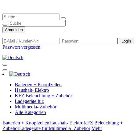
Anmelden
Login
Passwort vergessen
Batterien + Knopfzellen
Haushalt- Elektro
KFZ Beleuchtung + Zubehör
Ladegeräte für:
Multimedia- Zubehör
Alle Kategorien
Batterien + Knopfzellen
Haushalt- Elektro
KFZ Beleuchtung +
Zubehör
Ladegeräte für:
Multimedia- Zubehör
Mehr