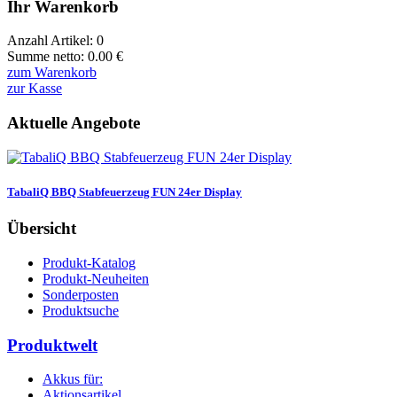
Ihr Warenkorb
Anzahl Artikel:
0
Summe netto:
0.00
€
zum Warenkorb
zur Kasse
Aktuelle Angebote
TabaliQ BBQ Stabfeuerzeug FUN 24er Display
Übersicht
Produkt-Katalog
Produkt-Neuheiten
Sonderposten
Produktsuche
Produktwelt
Akkus für:
Aktionsartikel