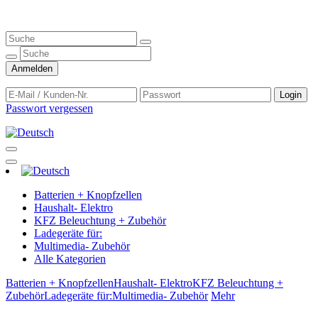
Anmelden
Login
Passwort vergessen
Batterien + Knopfzellen
Haushalt- Elektro
KFZ Beleuchtung + Zubehör
Ladegeräte für:
Multimedia- Zubehör
Alle Kategorien
Batterien + Knopfzellen
Haushalt- Elektro
KFZ Beleuchtung +
Zubehör
Ladegeräte für:
Multimedia- Zubehör
Mehr