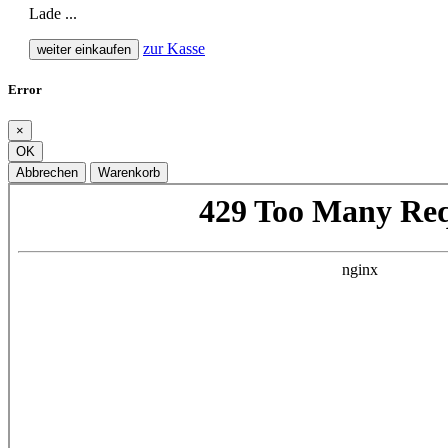
Lade ...
zur Kasse
weiter einkaufen
Error
×
OK
Abbrechen
Warenkorb