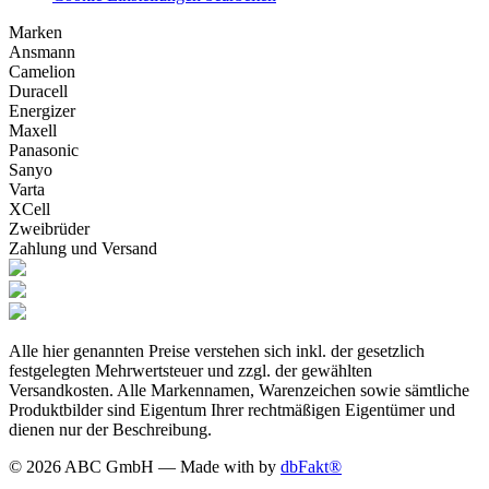
Marken
Ansmann
Camelion
Duracell
Energizer
Maxell
Panasonic
Sanyo
Varta
XCell
Zweibrüder
Zahlung und Versand
Alle hier genannten Preise verstehen sich inkl. der gesetzlich
festgelegten Mehrwertsteuer und zzgl. der gewählten
Versandkosten. Alle Markennamen, Warenzeichen sowie sämtliche
Produktbilder sind Eigentum Ihrer rechtmäßigen Eigentümer und
dienen nur der Beschreibung.
© 2026 ABC GmbH — Made with
by
dbFakt®